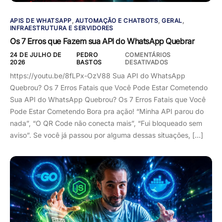
APIS DE WHATSAPP
,
AUTOMAÇÃO E CHATBOTS
,
GERAL
,
INFRAESTRUTURA E SERVIDORES
Os 7 Erros que Fazem sua API do WhatsApp Quebrar
24 DE JULHO DE
PEDRO
COMENTÁRIOS
2026
BASTOS
DESATIVADOS
https://youtu.be/8fLPx-OzV88 Sua API do WhatsApp
Quebrou? Os 7 Erros Fatais que Você Pode Estar Cometendo
Sua API do WhatsApp Quebrou? Os 7 Erros Fatais que Você
Pode Estar Cometendo Bora pra ação! “Minha API parou do
nada”, “O QR Code não conecta mais”, “Fui bloqueado sem
aviso”. Se você já passou por alguma dessas situações, […]