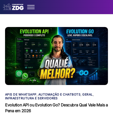
Comunidade ZDG
Disparador (Extensão)
Sistema ZPRO
Blog
Área de Membros
APIS DE WHATSAPP
,
AUTOMAÇÃO E CHATBOTS
,
GERAL
,
INFRAESTRUTURA E SERVIDORES
Evolution API ou Evolution Go? Descubra Qual Vale Mais a
Pena em 2026