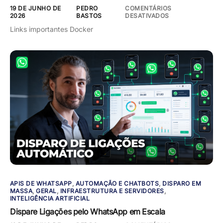
19 DE JUNHO DE
PEDRO
COMENTÁRIOS
2026
BASTOS
DESATIVADOS
Links importantes Docker
APIS DE WHATSAPP
,
AUTOMAÇÃO E CHATBOTS
,
DISPARO EM
MASSA
,
GERAL
,
INFRAESTRUTURA E SERVIDORES
,
INTELIGÊNCIA ARTIFICIAL
Dispare Ligações pelo WhatsApp em Escala