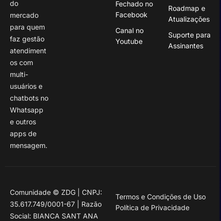
do
Fechado no
Roadmap e
Facebook
mercado
Atualizações
para quem
Canal no
Suporte para
faz gestão
Youtube
Assinantes
atendiment
os com
multi-
usuários e
chatbots no
Whatsapp
e outros
apps de
mensagem.
Comunidade © ZDG | CNPJ:
Termos e Condições de Uso
35.617.749/0001-67 | Razão
Política de Privacidade
Social: BIANCA SANT ANA