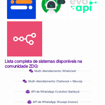
Lista completa de sistemas disponíveis na
comunidade ZDG:
Multi-Atendiemento: Whaticket
Multi-Atendiemento: Chatwoot + Wavoip
API de WhatsApp: Evolution (baileys)
API de WhatsApp: Wuzapi (meow)