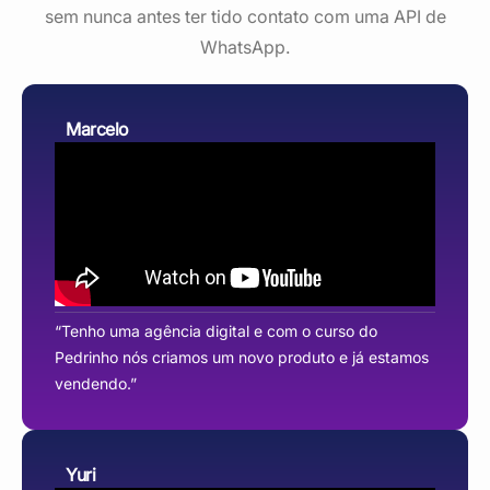
sem nunca antes ter tido contato com uma API de
WhatsApp.
Marcelo
“Tenho uma agência digital e com o curso do
Pedrinho nós criamos um novo produto e já estamos
vendendo.”
Yuri