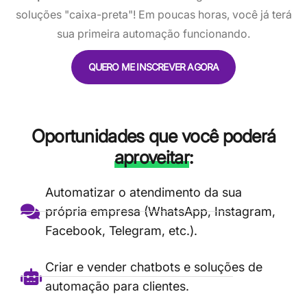
soluções "caixa-preta"! Em poucas horas, você já terá
sua primeira automação funcionando.
QUERO ME INSCREVER AGORA
Oportunidades que você poderá
aproveitar
:
Automatizar o atendimento da sua
própria empresa (WhatsApp, Instagram,
Facebook, Telegram, etc.).
Criar e vender chatbots e soluções de
automação para clientes.