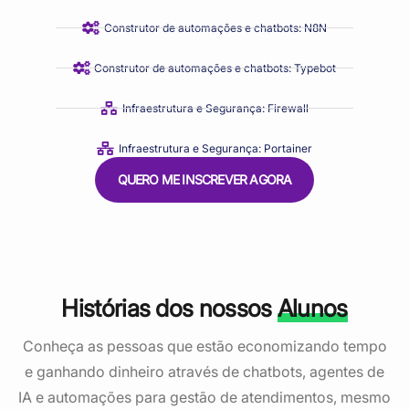
Construtor de automações e chatbots: N8N
Construtor de automações e chatbots: Typebot
Infraestrutura e Segurança: Firewall
Infraestrutura e Segurança: Portainer
QUERO ME INSCREVER AGORA
Histórias dos nossos
Alunos
Conheça as pessoas que estão economizando tempo
e ganhando dinheiro através de chatbots, agentes de
IA e automações para gestão de atendimentos, mesmo