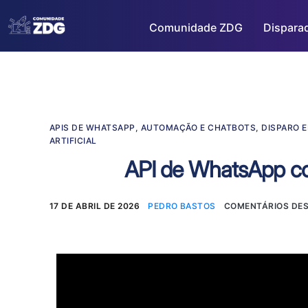
Comunidade ZDG
Dispara
APIS DE WHATSAPP
,
AUTOMAÇÃO E CHATBOTS
,
DISPARO 
ARTIFICIAL
API de WhatsApp co
17 DE ABRIL DE 2026
PEDRO BASTOS
COMENTÁRIOS DE