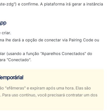
te-zdg") e confirme. A plataforma irá gerar a instância
App
criar.
rma lhe dará a opção de conectar via Pairing Code ou
ular (usando a função "Aparelhos Conectados" do
ara "Conectado".
Temporária!
são "efêmeras" e expiram após uma hora. Elas são
. Para uso contínuo, você precisará contratar um dos