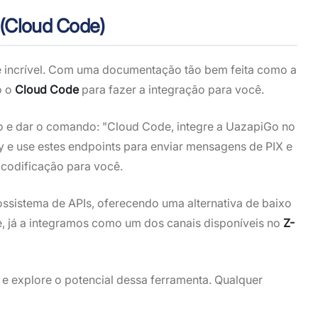
 (Cloud Code)
e é incrível. Com uma documentação tão bem feita como a
o o
Cloud Code
para fazer a integração para você.
o e dar o comando: "Cloud Code, integre a UazapiGo no
 e use estes endpoints para enviar mensagens de PIX e
e codificação para você.
ssistema de APIs, oferecendo uma alternativa de baixo
ive, já a integramos como um dos canais disponíveis no
Z-
a e explore o potencial dessa ferramenta. Qualquer