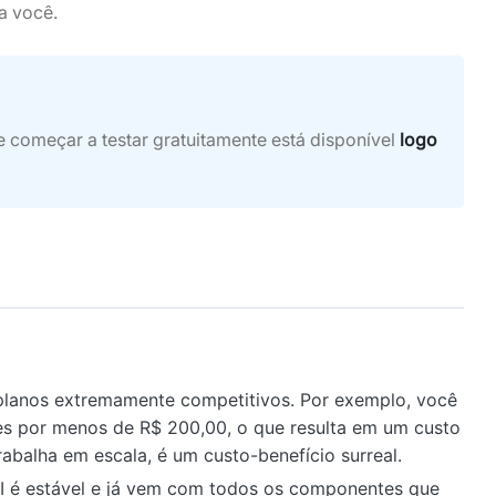
a você.
e começar a testar gratuitamente está disponível
logo
lanos extremamente competitivos. Por exemplo, você
es por menos de R$ 200,00, o que resulta em um custo
rabalha em escala, é um custo-benefício surreal.
 é estável e já vem com todos os componentes que