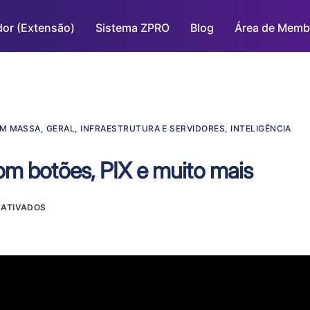
dor (Extensão)
Sistema ZPRO
Blog
Área de Memb
EM MASSA
,
GERAL
,
INFRAESTRUTURA E SERVIDORES
,
INTELIGÊNCIA
m botões, PIX e muito mais
SATIVADOS