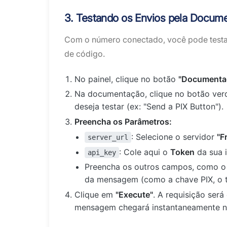
3. Testando os Envios pela Docum
Com o número conectado, você pode testar
de código.
No painel, clique no botão
"Documenta
Na documentação, clique no botão ve
deseja testar (ex: "Send a PIX Button").
Preencha os Parâmetros:
: Selecione o servidor
"F
server_url
: Cole aqui o
Token
da sua i
api_key
Preencha os outros campos, como o 
da mensagem (como a chave PIX, o te
Clique em
"Execute"
. A requisição será
mensagem chegará instantaneamente no