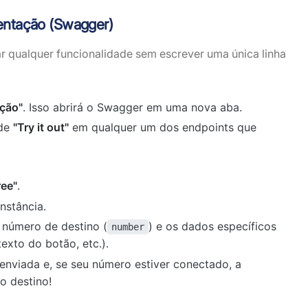
entação (Swagger)
 qualquer funcionalidade sem escrever uma única linha
ção"
. Isso abrirá o Swagger em uma nova aba.
rde
"Try it out"
em qualquer um dos endpoints que
ree"
.
nstância.
número de destino (
) e os dados específicos
number
xto do botão, etc.).
 enviada e, se seu número estiver conectado, a
 destino!