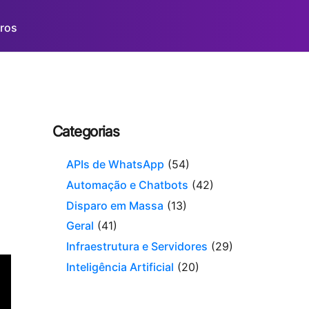
ros
Categorias
APIs de WhatsApp
(54)
Automação e Chatbots
(42)
Disparo em Massa
(13)
Geral
(41)
Infraestrutura e Servidores
(29)
Inteligência Artificial
(20)