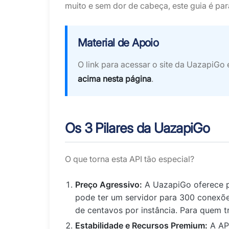
muito e sem dor de cabeça, este guia é par
Material de Apoio
O link para acessar o site da UazapiGo 
acima nesta página
.
Os 3 Pilares da UazapiGo
O que torna esta API tão especial?
Preço Agressivo:
A UazapiGo oferece p
pode ter um servidor para 300 conexõ
de centavos por instância. Para quem t
Estabilidade e Recursos Premium:
A API