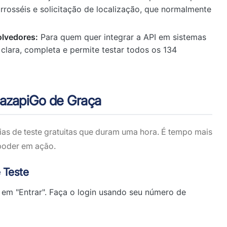
rrosséis e solicitação de localização, que normalmente
lvedores:
Para quem quer integrar a API em sistemas
clara, completa e permite testar todos os 134
UazapiGo de Graça
ias de teste gratuitas que duram uma hora. É tempo mais
 poder em ação.
e Teste
 em "Entrar". Faça o login usando seu número de