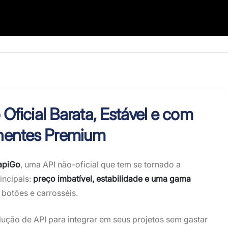
Oficial Barata, Estável e com
entes Premium
apiGo
, uma API não-oficial que tem se tornado a
incipais:
preço imbatível, estabilidade e uma gama
 botões e carrosséis.
ução de API para integrar em seus projetos sem gastar