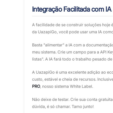
Integração Facilitada com IA
A facilidade de se construir soluções hoj
da UazapiGo, você pode usar uma IA com
Basta "alimentar" a IA com a documentaçã
meu sistema. Crie um campo para a API Key
listas". A IA fará todo o trabalho pesado d
A UazapiGo é uma excelente adição ao eco
custo, estável e cheia de recursos. Inclus
PRO
, nosso sistema White Label.
Não deixe de testar. Crie sua conta gratuit
dúvida, é só chamar. Tamo junto!