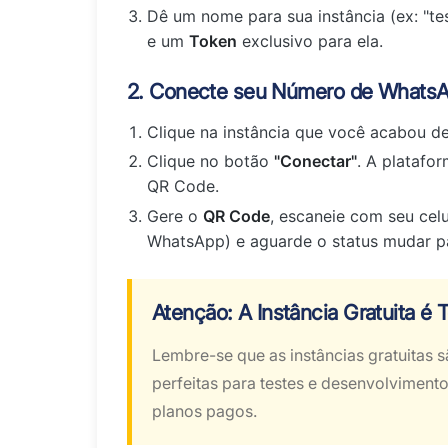
Dê um nome para sua instância (ex: "tes
e um
Token
exclusivo para ela.
2. Conecte seu Número de Whats
Clique na instância que você acabou de 
Clique no botão
"Conectar"
. A platafo
QR Code.
Gere o
QR Code
, escaneie com seu cel
WhatsApp) e aguarde o status mudar p
Atenção: A Instância Gratuita é 
Lembre-se que as instâncias gratuitas 
perfeitas para testes e desenvolvimento
planos pagos.